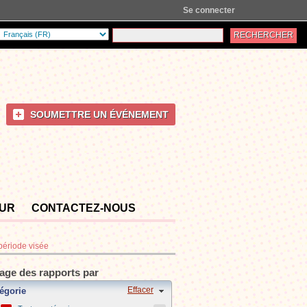
Se connecter
SOUMETTRE UN ÉVÉNEMENT
OUR
CONTACTEZ-NOUS
 période visée
rage des rapports par
Effacer
égorie