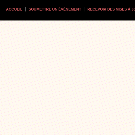
ACCUEIL
SOUMETTRE UN ÉVÉNEMENT
RECEVOIR DES MISES À 